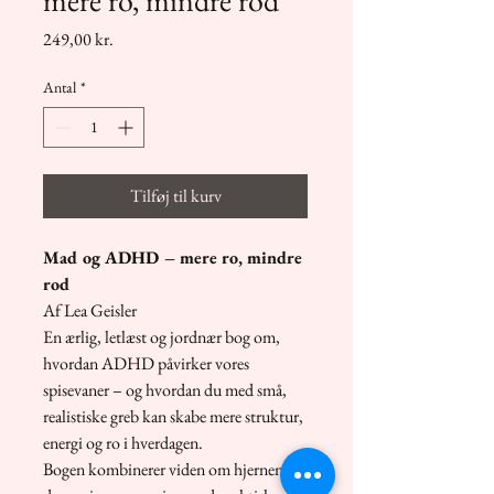
Pris
249,00 kr.
Antal
*
Tilføj til kurv
Mad og ADHD – mere ro, mindre
rod
Af Lea Geisler
En ærlig, letlæst og jordnær bog om,
hvordan ADHD påvirker vores
spisevaner – og hvordan du med små,
realistiske greb kan skabe mere struktur,
energi og ro i hverdagen.
Bogen kombinerer viden om hjernen,